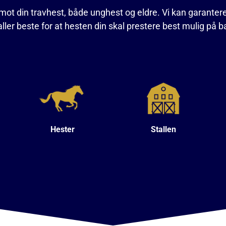
imot din travhest, både unghest og eldre. Vi kan garantere 
aller beste for at hesten din skal prestere best mulig på 
Hester
Stallen