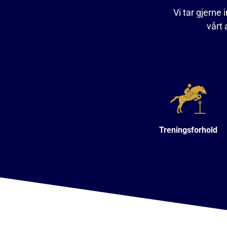
Vi tar gjerne 
vårt 
Treningsforhold