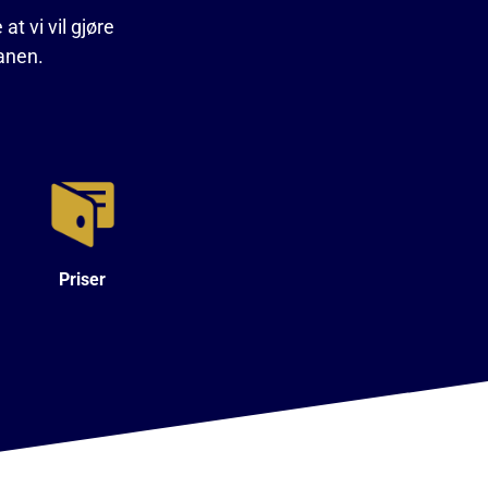
at vi vil gjøre
banen.
Priser