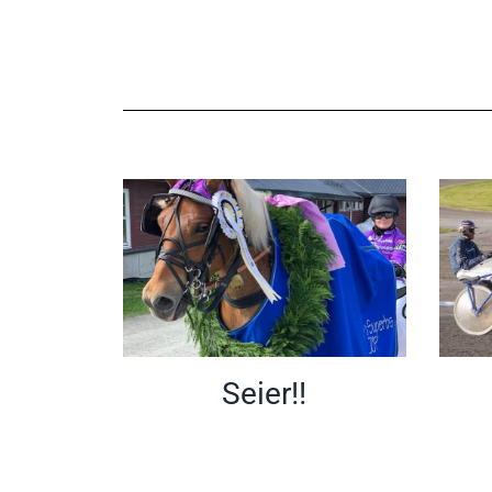
Seier!!