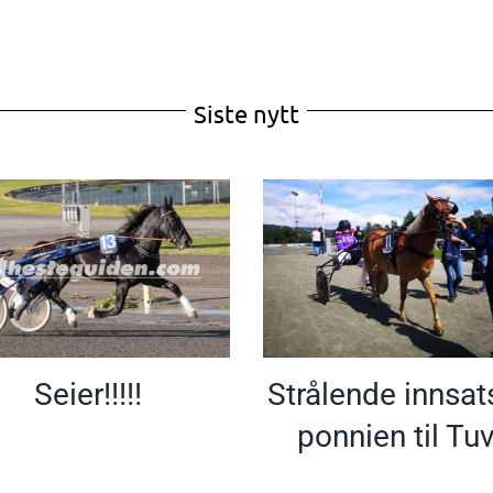
Siste nytt
Seier!!!!!
Strålende innsat
ponnien til Tu