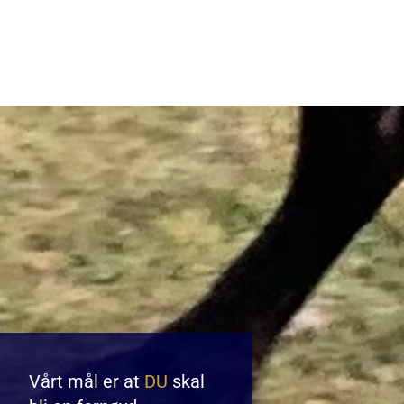
Vårt mål er at
DU
skal