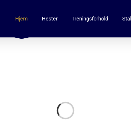
Hjem
Hester
Treningsforhold
Sta
Loading...