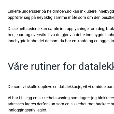
Enkelte undersider på heidimoen.no kan inkludere innebygd in
oppfører seg på nøyaktig samme måte som om den besøken
Disse nettstedene kan samle inn opplysninger om deg, bruk
tredjepart og overvåke hva du gjør via dette innebygde innh
innebygde innholdet dersom du har en konto og er logget in
Våre rutiner for datalek
Dersom vi skulle oppleve en datalekkasje, vil vi umiddelbar
Vi har i tillegg en sikkerhetsløsning som lagrer (og blokkere
adressen lagres derfor kun som en sikkerhet mot hackere o
innloggingsprivilegier.