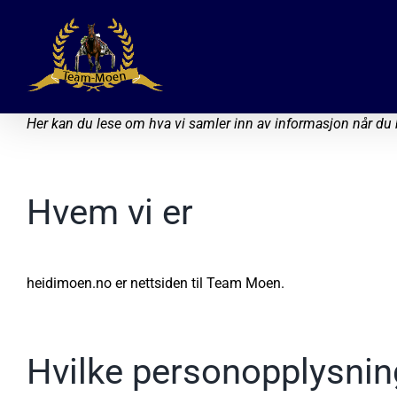
Skip
to
content
Her kan du lese om hva vi samler inn av informasjon når du
Hvem vi er
heidimoen.no er nettsiden til Team Moen.
Hvilke personopplysning