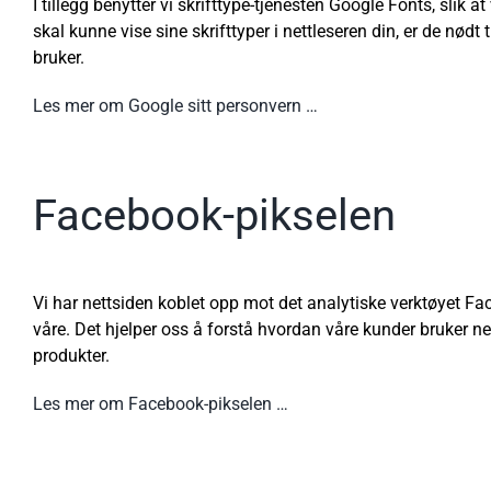
I tillegg benytter vi skrifttype-tjenesten Google Fonts, slik 
skal kunne vise sine skrifttyper i nettleseren din, er de nødt
bruker.
Les mer om Google sitt personvern …
Facebook-pikselen
Vi har nettsiden koblet opp mot det analytiske verktøyet Fa
våre. Det hjelper oss å forstå hvordan våre kunder bruker netts
produkter.
Les mer om Facebook-pikselen …