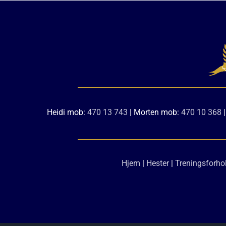
Heidi mob:
470 13 743
| Morten mob:
470 10 368
|
Hjem
|
Hester
|
Treningsforho