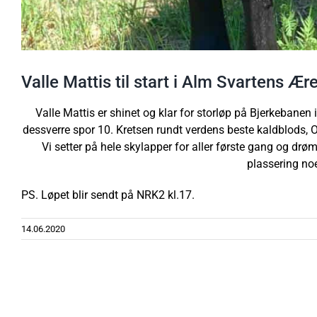
Valle Mattis til start i Alm Svartens Ær
Valle Mattis er shinet og klar for storløp på Bjerkebanen
dessverre spor 10. Kretsen rundt verdens beste kaldblods, O
Vi setter på hele skylapper for aller første gang og drø
plassering noe
PS. Løpet blir sendt på NRK2 kl.17.
14.06.2020