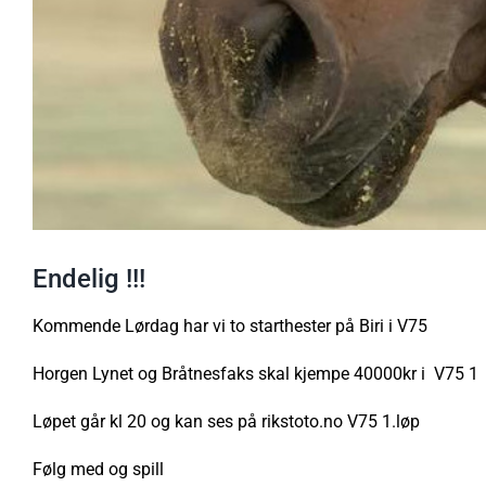
Endelig !!!
Kommende Lørdag har vi to starthester på Biri i V75
Horgen Lynet og Bråtnesfaks skal kjempe 40000kr i V75 1
Løpet går kl 20 og kan ses på rikstoto.no V75 1.løp
Følg med og spill